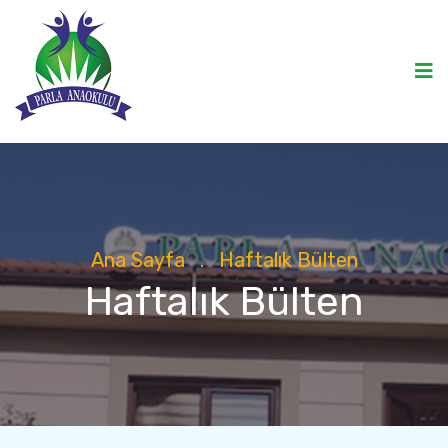
Ana Sayfa
.
Haftalık Bülten
Haftalık Bülten