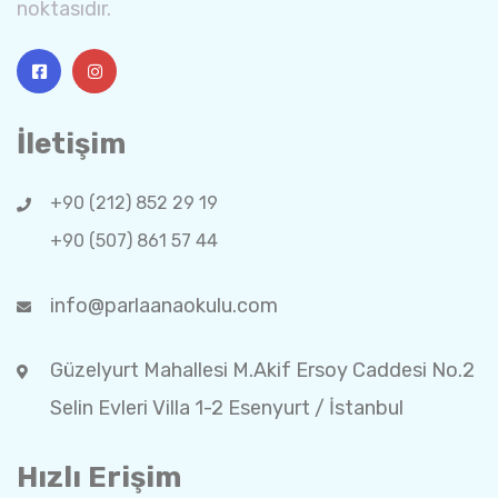
noktasıdır.
İletişim
+90 (212) 852 29 19
+90 (507) 861 57 44
info@parlaanaokulu.com
Güzelyurt Mahallesi M.Akif Ersoy Caddesi No.2
Selin Evleri Villa 1-2 Esenyurt / İstanbul
Hızlı Erişim